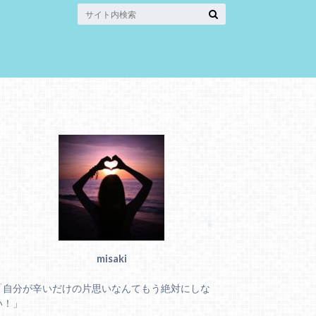
misaki
「自分が辛いだけの片思いなんてもう絶対にしな
い！」