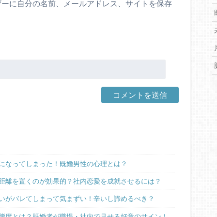
ザーに自分の名前、メールアドレス、サイトを保存
。
になってしまった！既婚男性の心理とは？
距離を置くのが効果的？社内恋愛を成就させるには？
いがバレてしまって気まずい！辛いし諦めるべき？
態度とは？既婚者が職場・社内で見せる好意のサイン！