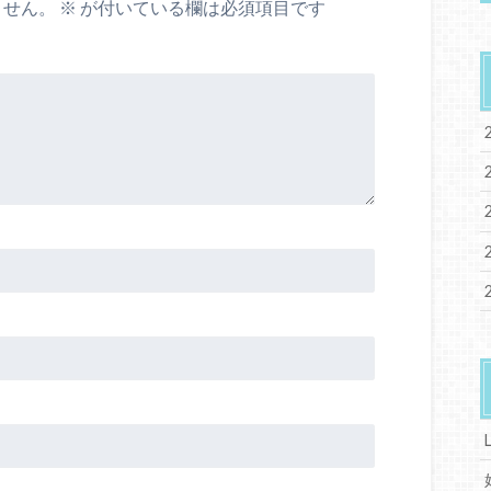
ません。
※
が付いている欄は必須項目です