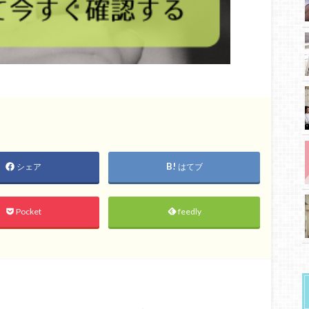
シェア
はてブ
Pocket
feedly