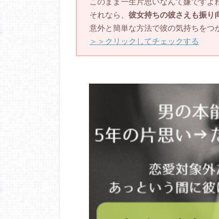
このまま一生片思いなんて嫌ですよ
それなら、
彼女持ちの彼さえも振り
意外と簡単な方法で彼の気持ちをつ
＞＞クリックしてチェックする