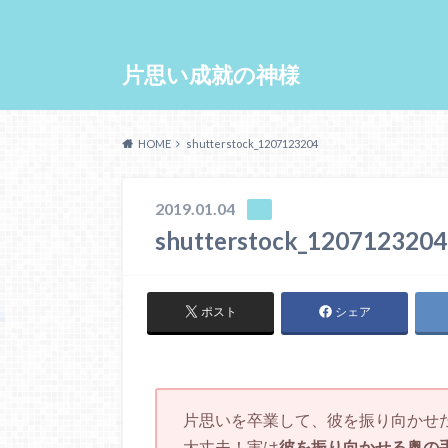
片思い成就の神様
HOME
shutterstock_1207123204
2019.01.04
shutterstock_1207123204
ポスト
シェア
片思いを卒業して、彼を振り向かせ
大丈夫！実は
彼を振り向かせる奥の