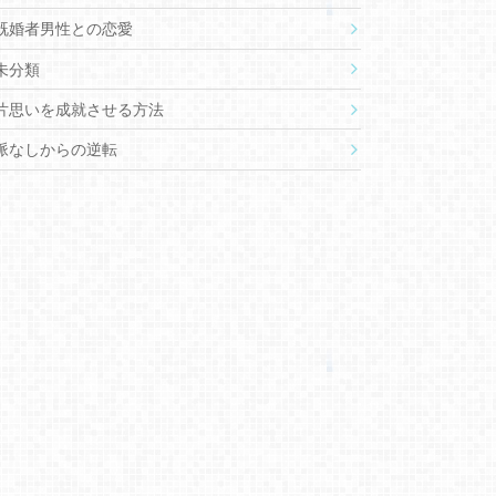
既婚者男性との恋愛
未分類
片思いを成就させる方法
脈なしからの逆転