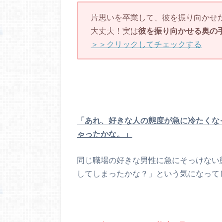
片思いを卒業して、彼を振り向かせ
大丈夫！実は
彼を振り向かせる奥の
＞＞クリックしてチェックする
「あれ、好きな人の態度が急に冷たくな
ゃったかな。」
同じ職場の好きな男性に急にそっけない
してしまったかな？」という気になって