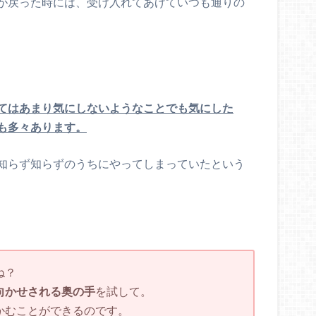
が戻った時には、受け入れてあげていつも通りの
てはあまり気にしないようなことでも気にした
も多々あります。
知らず知らずのうちにやってしまっていたという
ね？
向かせされる奥の手
を試して。
かむことができるのです。