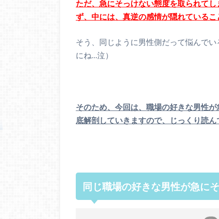
ただ、急にそっけない態度を取られてし
ず、中には、真逆の感情が隠れているこ
そう、同じように男性側だって悩んでい
にね…泣）
そのため、今回は、職場の好きな男性が
底解剖していきますので、じっくり読ん
同じ職場の好きな男性が急に