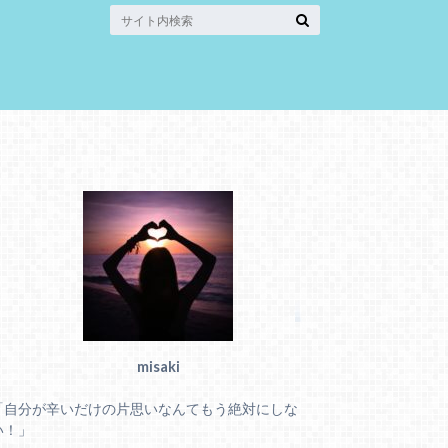
misaki
「自分が辛いだけの片思いなんてもう絶対にしな
い！」