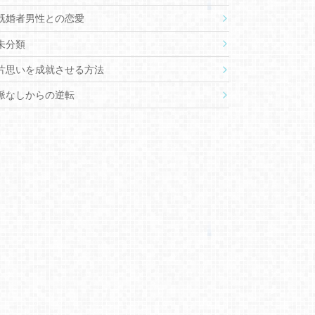
既婚者男性との恋愛
未分類
片思いを成就させる方法
脈なしからの逆転