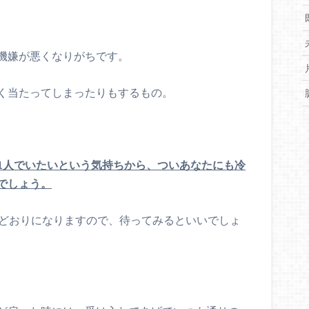
機嫌が悪くなりがちです。
く当たってしまったりもするもの。
1人でいたいという気持ちから、ついあなたにも冷
でしょう。
元どおりになりますので、待ってみるといいでしょ