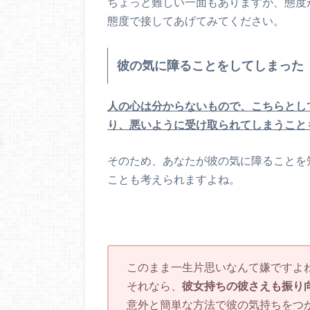
ちょっと難しい一面もありますが、態度
態度で接してあげてみてください。
彼の気に障ることをしてしまった
人の心は分からないもので、こちらとし
り、悪いように受け取られてしまうこと
そのため、あなたが彼の気に障ることを
ことも考えられますよね。
このまま一生片思いなんて嫌ですよ
それなら、
彼女持ちの彼さえも振り
意外と簡単な方法で彼の気持ちをつ