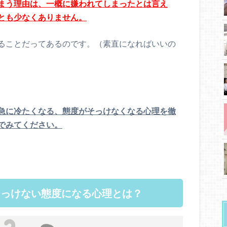
まう理由は、一概に嫌われてしまったとは言え
とも少なくありません。
ることだってあるのです。（素直になればいいの
急に冷たくなる、態度がそっけなくなる心理を徹
でみてください。
そっけない態度になる心理とは？