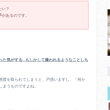
たい？
手
があるのです。
った気がする…もしかして嫌われるようなことしち
態度を取られてしまうと、戸惑いますし、「何か
しまうものですよね。