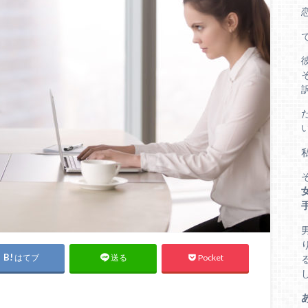
はてブ
Pocket
送る