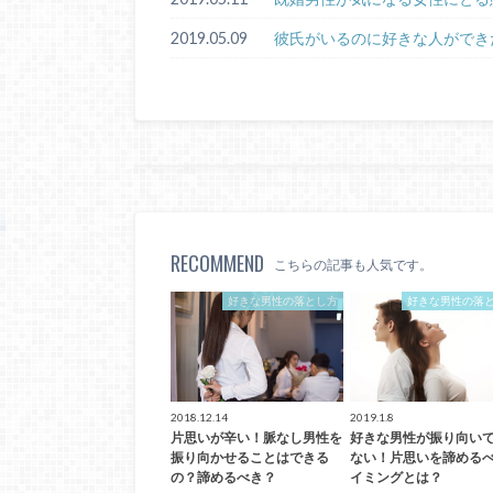
2019.05.09
彼氏がいるのに好きな人ができ
RECOMMEND
こちらの記事も人気です。
好きな男性の落とし方
好きな男性の落
2018.12.14
2019.1.8
片思いが辛い！脈なし男性を
好きな男性が振り向い
振り向かせることはできる
ない！片思いを諦める
の？諦めるべき？
イミングとは？