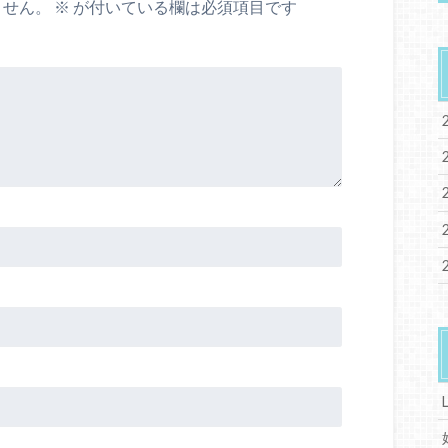
ません。
※
が付いている欄は必須項目です