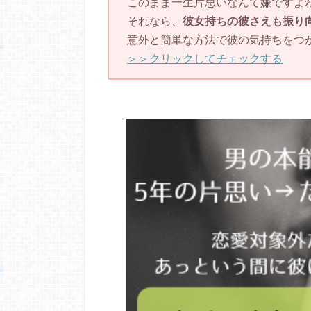
このまま一生片思いなんて嫌ですよ
それなら、
彼女持ちの彼さえも振り
意外と簡単な方法で彼の気持ちをつ
＞＞クリックしてチェックする