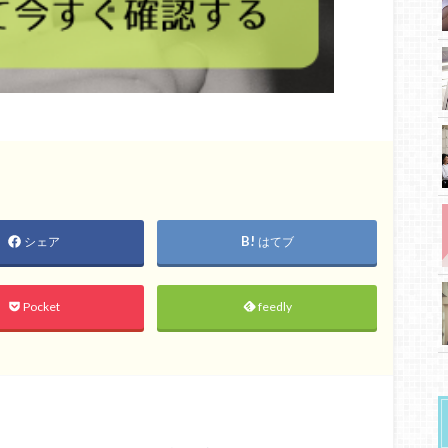
シェア
はてブ
Pocket
feedly