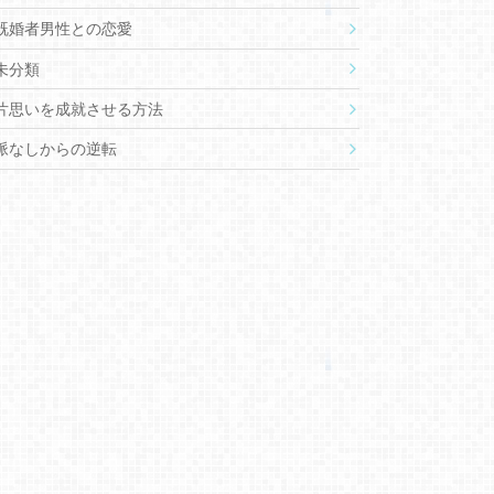
既婚者男性との恋愛
未分類
片思いを成就させる方法
脈なしからの逆転