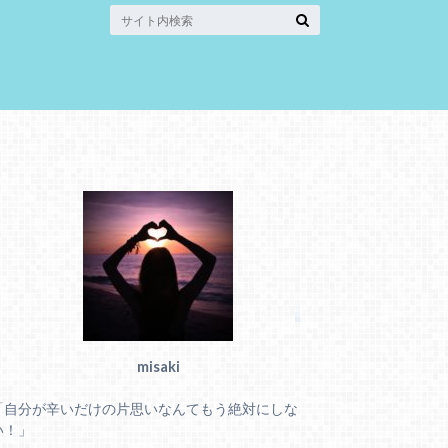
misaki
「自分が辛いだけの片思いなんてもう絶対にしな
い！」