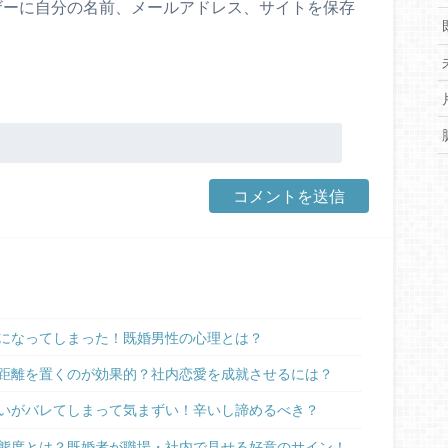
ザーに自分の名前、メールアドレス、サイトを保存
。
になってしまった！既婚男性の心理とは？
距離を置くのが効果的？社内恋愛を成就させるには？
いがバレてしまって気まずい！辛いし諦めるべき？
態度とは？既婚者が職場・社内で見せる好意のサイン！