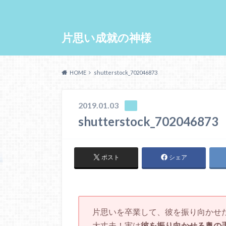
片思い成就の神様
HOME
shutterstock_702046873
2019.01.03
shutterstock_702046873
ポスト
シェア
片思いを卒業して、彼を振り向かせ
大丈夫！実は
彼を振り向かせる奥の