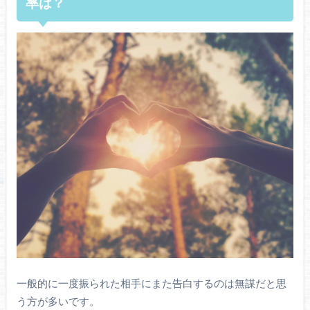
率
は？
一般的に一度振られた相手にまた告白するのは無謀だと思
う方が多いです。