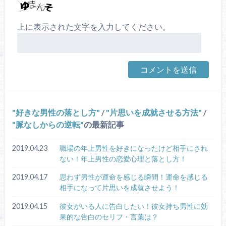
上に表示された文字を入力してください。
好きな男性の落とし方
/
片思いを成就させる方法
/
脈なしからの逆転
の最新記事
2019.04.23
職場の年上男性を好きになったけど相手にされ
ない！年上男性の恋愛心理と落とし方！
2019.04.17
思わず男性が運命を感じる瞬間！運命を感じる
相手になって片思いを成就させよう！
2019.04.15
彼女がいる人に告白したい！彼女持ち男性に効
果的な告白のセリフ・言葉は？