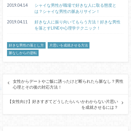
2019.04.14
シャイな男性が職場で好きな人に取る態度と
は？シャイな男性の脈ありサイン！
2019.04.11
好きな人に振り向いてもらう方法！好きな男性
を落とすLINEや心理学テクニック！
好きな男性の落とし方
片思いを成就させる方法
脈なしからの逆転
女性からデートやご飯に誘ったけど断られたら脈なし？男性
心理とその後の対応方法！
【女性向け】好きすぎてどうしたらいいかわからない片思い
を成就させるには？