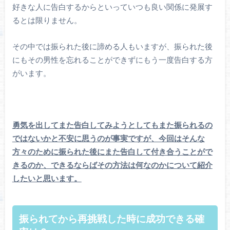
好きな人に告白するからといっていつも良い関係に発展す
るとは限りません。
その中では振られた後に諦める人もいますが、振られた後
にもその男性を忘れることができずにもう一度告白する方
がいます。
勇気を出してまた告白してみようとしてもまた振られるの
ではないかと不安に思うのが事実ですが、今回はそんな
方々のために振られた後にまた告白して付き合うことがで
きるのか、できるならばその方法は何なのかについて紹介
したいと思います。
振
られてから
再挑
戦
した
時
に
成功
できる
確