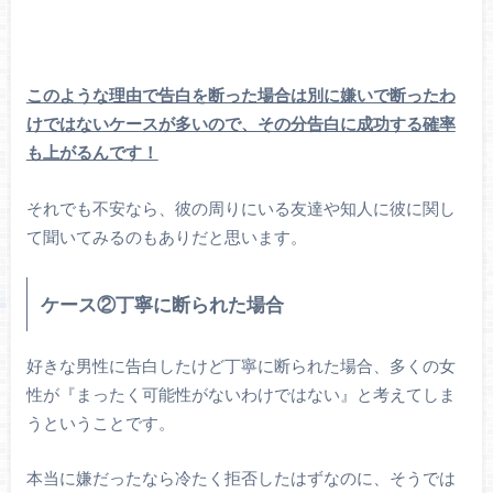
このような理由で告白を断った場合は別に嫌いで断ったわ
けではないケースが多いので、その分告白に成功する確率
も上がるんです！
それでも不安なら、彼の周りにいる友達や知人に彼に関し
て聞いてみるのもありだと思います。
ケ
ー
ス②
丁寧
に
断
られた
場合
好きな男性に告白したけど丁寧に断られた場合、多くの女
性が『まったく可能性がないわけではない』と考えてしま
うということです。
本当に嫌だったなら冷たく拒否したはずなのに、そうでは