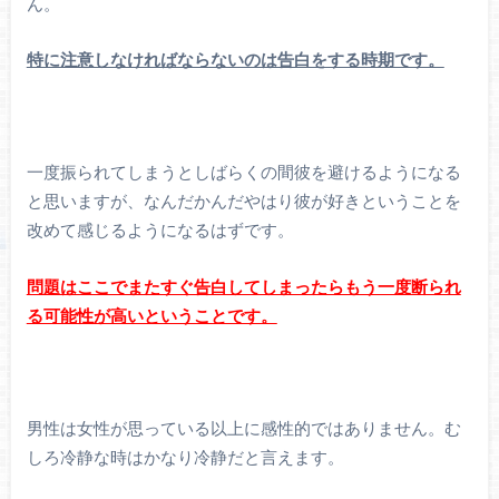
ん。
特に注意しなければならないのは告白をする時期です。
一度振られてしまうとしばらくの間彼を避けるようになる
と思いますが、なんだかんだやはり彼が好きということを
改めて感じるようになるはずです。
問題はここでまたすぐ告白してしまったらもう一度断られ
る可能性が高いということです。
男性は女性が思っている以上に感性的ではありません。む
しろ冷静な時はかなり冷静だと言えます。