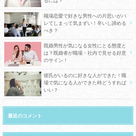
るには？
職場恋愛で好きな男性への片思いがバ
レてしまって気まずい！辛いし諦める
べき？
既婚男性が気になる女性にとる態度と
は？既婚者が職場・社内で見せる好意
のサイン！
彼氏がいるのに好きな人ができた！職
場で気になる人ができた時どうすれば
いい？
最近のコメント