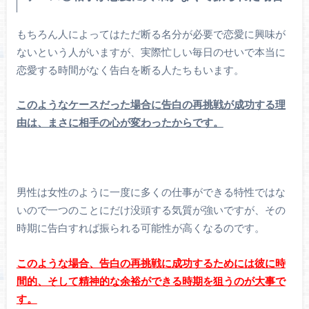
もちろん人によってはただ断る名分が必要で恋愛に興味が
ないという人がいますが、実際忙しい毎日のせいで本当に
恋愛する時間がなく告白を断る人たちもいます。
このようなケースだった場合に告白の再挑戦が成功する理
由は、まさに相手の心が変わったからです。
男性は女性のように一度に多くの仕事ができる特性ではな
いので一つのことにだけ没頭する気質が強いですが、その
時期に告白すれば振られる可能性が高くなるのです。
このような場合、告白の再挑戦に成功するためには彼に時
間的、そして精神的な余裕ができる時期を狙うのが大事で
す。