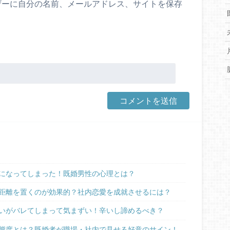
ザーに自分の名前、メールアドレス、サイトを保存
。
になってしまった！既婚男性の心理とは？
距離を置くのが効果的？社内恋愛を成就させるには？
いがバレてしまって気まずい！辛いし諦めるべき？
態度とは？既婚者が職場・社内で見せる好意のサイン！