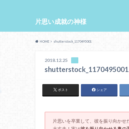
片思い成就の神様
HOME
shutterstock_1170495001
2018.12.25
shutterstock_1170495001
ポスト
シェア
片思いを卒業して、彼を振り向かせ
大丈夫！実は
彼を振り向かせる奥の