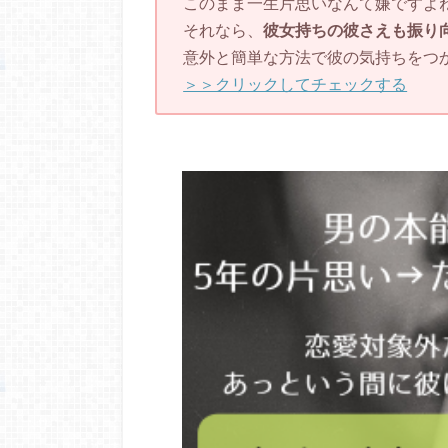
このまま一生片思いなんて嫌ですよ
それなら、
彼女持ちの彼さえも振り
意外と簡単な方法で彼の気持ちをつ
＞＞クリックしてチェックする