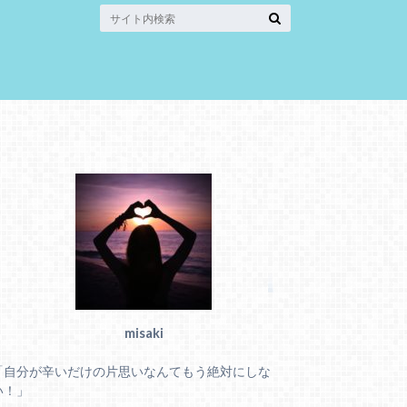
misaki
「自分が辛いだけの片思いなんてもう絶対にしな
い！」