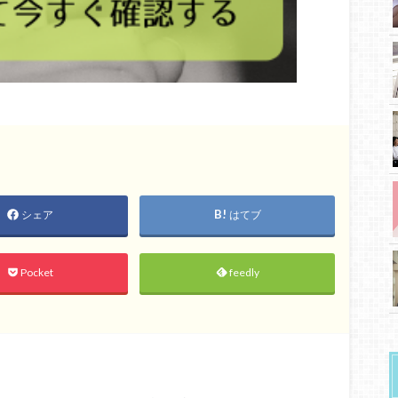
シェア
はてブ
Pocket
feedly