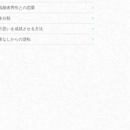
既婚者男性との恋愛
未分類
片思いを成就させる方法
脈なしからの逆転