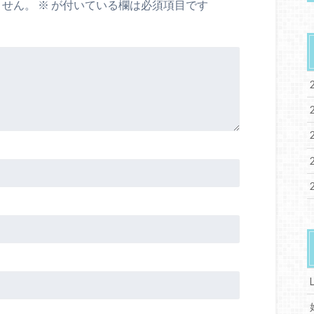
ません。
※
が付いている欄は必須項目です