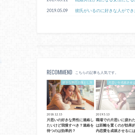
2019.05.09
彼氏がいるのに好きな人ができ
RECOMMEND
こちらの記事も人気です。
好きな男性の落とし方
片思いを成就させ
2018.12.15
2019.5.13
片思いの好きな男性に連絡し
職場での片思いに疲れ
たいけど我慢すべき？連絡を
は距離を置くのが効果
待つのは効果的？
内恋愛を成就させるに