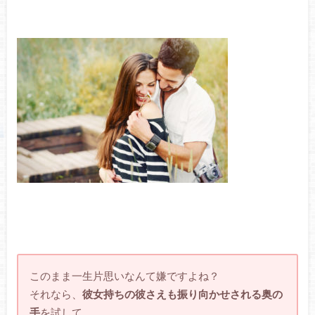
このまま一生片思いなんて嫌ですよね？
それなら、
彼女持ちの彼さえも振り向かせされる奥の
手
を試して。