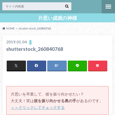
片思い成就の神様
HOME
shutterstock_260840768
2019.01.04
shutterstock_260840768
片思いを卒業して、彼を振り向かせたい？
大丈夫！実は
彼を振り向かせる奥の手
があるのです。
＞＞クリックしてチェックする