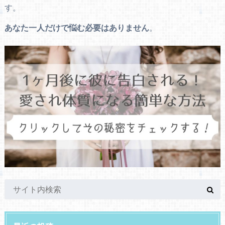
す。
あなた一人だけで悩む必要はありません
。