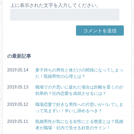
上に表示された文字を入力してください。
の最新記事
2019.05.14
妻子持ちの男性と体だけの関係になってしまっ
た！既婚男性の心理とは？
2019.05.13
職場での片思いに疲れた場合は距離を置くのが
効果的？社内恋愛を成就させるには？
2019.05.12
職場恋愛で好きな男性への片思いがバレてしま
って気まずい！辛いし諦めるべき？
2019.05.11
既婚男性が気になる女性にとる態度とは？既婚
者が職場・社内で見せる好意のサイン！