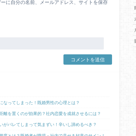
ザーに自分の名前、メールアドレス、サイトを保存
。
になってしまった！既婚男性の心理とは？
距離を置くのが効果的？社内恋愛を成就させるには？
いがバレてしまって気まずい！辛いし諦めるべき？
態度とは？既婚者が職場・社内で見せる好意のサイン！