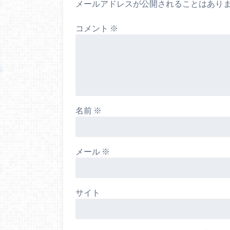
メールアドレスが公開されることはあり
コメント
※
名前
※
メール
※
サイト