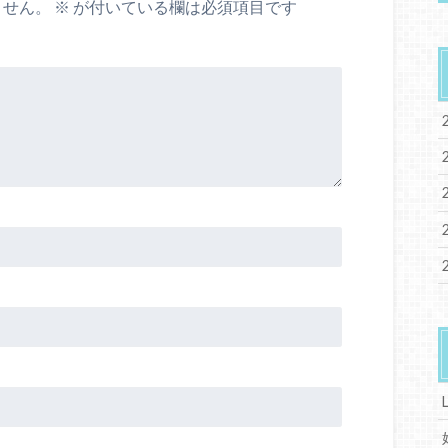
ません。
※
が付いている欄は必須項目です