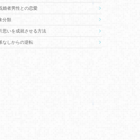
既婚者男性との恋愛
未分類
片思いを成就させる方法
脈なしからの逆転