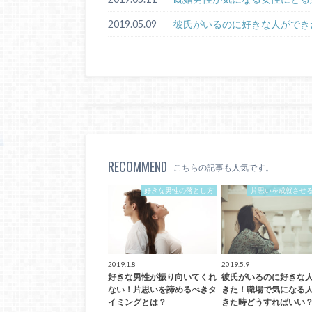
2019.05.09
彼氏がいるのに好きな人ができ
RECOMMEND
こちらの記事も人気です。
好きな男性の落とし方
片思いを成就させ
2019.1.8
2019.5.9
好きな男性が振り向いてくれ
彼氏がいるのに好きな
ない！片思いを諦めるべきタ
きた！職場で気になる
イミングとは？
きた時どうすればいい