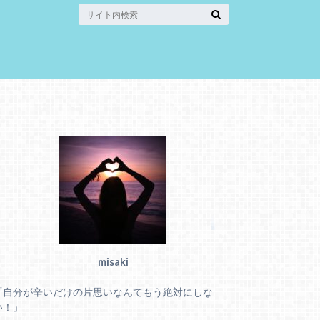
misaki
「自分が辛いだけの片思いなんてもう絶対にしな
い！」