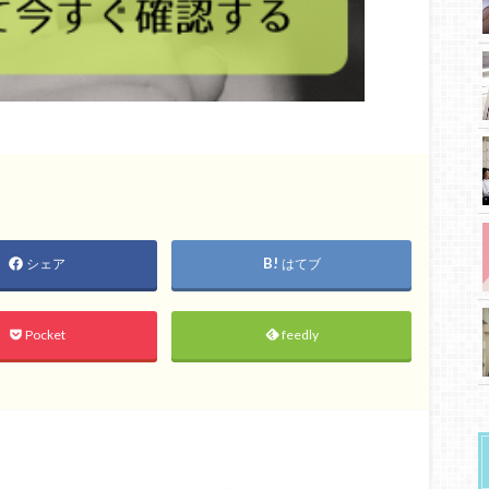
シェア
はてブ
Pocket
feedly