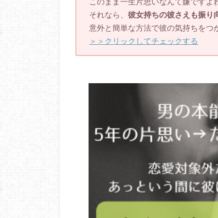
このまま一生片思いなんて嫌ですよ
それなら、
彼女持ちの彼さえも振り
意外と簡単な方法で彼の気持ちをつ
＞＞クリックしてチェックする