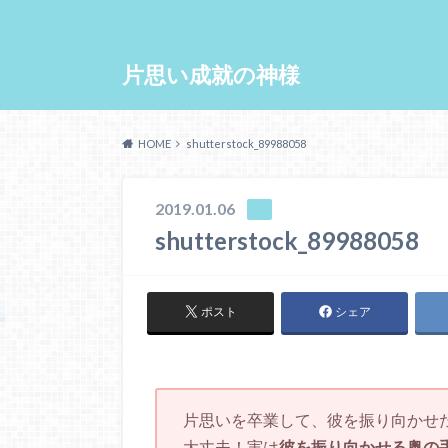
片思い成就の神様
HOME
shutterstock_89988058
2019.01.06
shutterstock_89988058
ポスト
シェア
片思いを卒業して、彼を振り向かせ
大丈夫！実は
彼を振り向かせる奥の