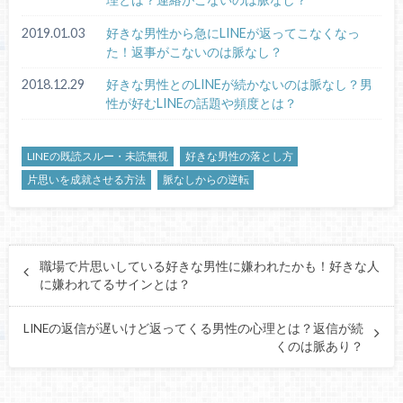
2019.01.03
好きな男性から急にLINEが返ってこなくなっ
た！返事がこないのは脈なし？
2018.12.29
好きな男性とのLINEが続かないのは脈なし？男
性が好むLINEの話題や頻度とは？
LINEの既読スルー・未読無視
好きな男性の落とし方
片思いを成就させる方法
脈なしからの逆転
職場で片思いしている好きな男性に嫌われたかも！好きな人
に嫌われてるサインとは？
LINEの返信が遅いけど返ってくる男性の心理とは？返信が続
くのは脈あり？