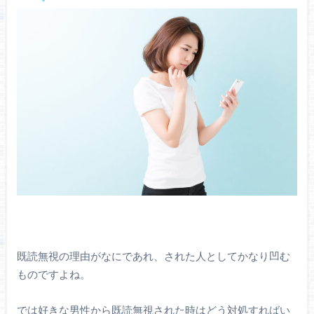
既読無視の理由がなにであれ、された人としてかなり凹む
ものですよね。
では好きな男性から既読無視された時はどう対処すればい