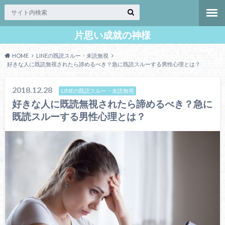
片思い成就の神様
HOME
LINEの既読スルー・未読無視
好きな人に既読無視されたら諦めるべき？急に既読スルーする男性心理とは？
2018.12.28
LINEの既読スルー・未読無視
好きな人に既読無視されたら諦めるべき？急に
既読スルーする男性心理とは？