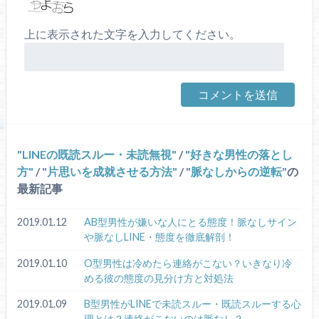
上に表示された文字を入力してください。
LINEの既読スルー・未読無視
/
好きな男性の落とし
方
/
片思いを成就させる方法
/
脈なしからの逆転
の
最新記事
2019.01.12
AB型男性が嫌いな人にとる態度！脈なしサイン
や脈なしLINE・態度を徹底解剖！
2019.01.10
O型男性は冷めたら連絡がこない？いきなり冷
める彼の態度の見分け方と対処法
2019.01.09
B型男性がLINEで未読スルー・既読スルーする心
理とは？連絡がこないのは脈なし？