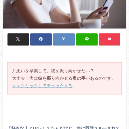
片思いを卒業して、彼を振り向かせたい？
大丈夫！実は
彼を振り向かせる奥の手
があるのです。
＞＞クリックしてチェックする
「好きな人とLINEしてたんだけど、急に既読スルーされて