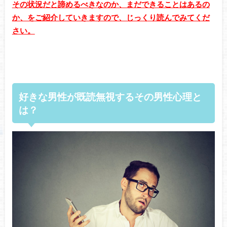
その状況だと諦めるべきなのか、まだできることはあるの
か、をご紹介していきますので、じっくり読んでみてくだ
さい。
好きな男性が既読無視するその男性心理と
は？