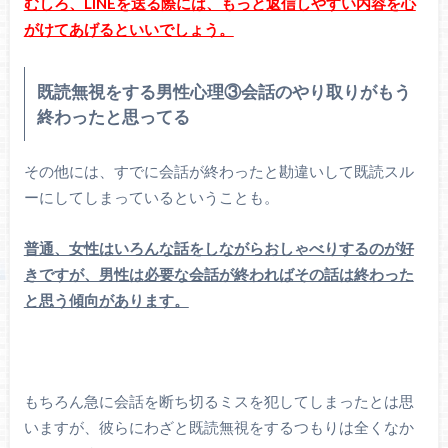
むしろ、LINEを送る際には、もっと返信しやすい内容を心
がけてあげるといいでしょう。
既読無視をする男性
心理③会話のやり取りがもう
終わったと思ってる
その他には、すでに会話が終わったと勘違いして既読スル
ーにしてしまっているということも。
普通、女性はいろんな話をしながらおしゃべりするのが好
きですが、男性は必要な会話が終わればその話は終わった
と思う傾向があります。
もちろん急に会話を断ち切るミスを犯してしまったとは思
いますが、彼らにわざと既読無視をするつもりは全くなか