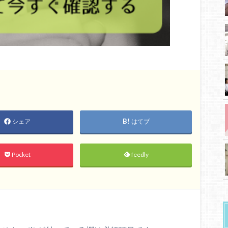
シェア
はてブ
Pocket
feedly