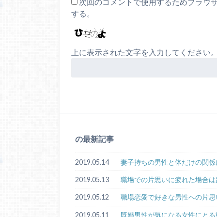
次回のコメントで使用するためブラウ
する。
上に表示された文字を入力してください
の最新記事
2019.05.14
妻子持ちの男性と体だけの関係
2019.05.13
職場での片思いに疲れた場合は
2019.05.12
職場恋愛で好きな男性への片思
2019.05.11
既婚男性が気になる女性にとる