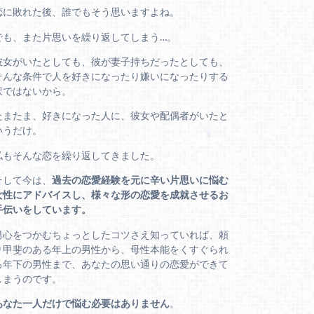
恋に敗れた後、誰でもそう思いますよね。
でも、また片思いを繰り返してしまう…。
彼女がいたとしても、彼が妻子持ちだったとしても、
そんな条件で人を好きになったり嫌いになったりする
訳ではないから。
たまたま、好きになった人に、彼女や配偶者がいたと
いうだけ。
私もそんな恋を繰り返してきました。
そして今は、
過去の恋愛経験を元に辛い片思いに悩む
女性にアドバイスし、様々な形の恋愛を成就させるお
手伝いをしています。
男心をつかむちょっとしたコツさえ知っていれば、頼
り甲斐のある年上の男性から、母性本能をくすぐられ
る年下の男性まで、あなたの思い通りの恋愛ができて
しまうのです。
あなた一人だけで悩む必要はありません
。