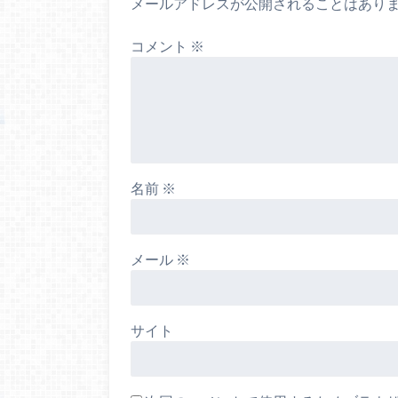
メールアドレスが公開されることはあり
コメント
※
名前
※
メール
※
サイト