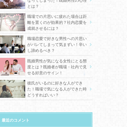
なってしまった！既婚男性の心理
とは？
職場での片思いに疲れた場合は距
離を置くのが効果的？社内恋愛を
成就させるには？
職場恋愛で好きな男性への片思い
がバレてしまって気まずい！辛い
し諦めるべき？
既婚男性が気になる女性にとる態
度とは？既婚者が職場・社内で見
せる好意のサイン！
彼氏がいるのに好きな人ができ
た！職場で気になる人ができた時
どうすればいい？
最近のコメント