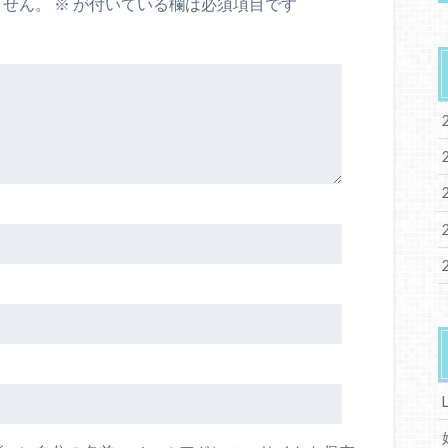
ません。
※
が付いている欄は必須項目です