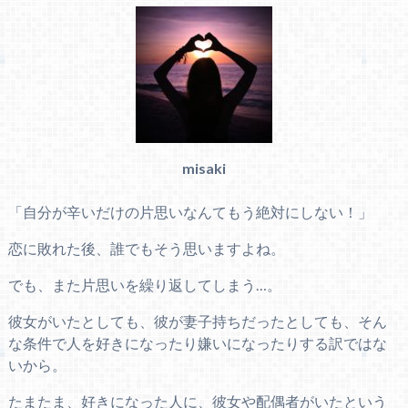
misaki
「自分が辛いだけの片思いなんてもう絶対にしない！」
恋に敗れた後、誰でもそう思いますよね。
でも、また片思いを繰り返してしまう…。
彼女がいたとしても、彼が妻子持ちだったとしても、そん
な条件で人を好きになったり嫌いになったりする訳ではな
いから。
たまたま、好きになった人に、彼女や配偶者がいたという