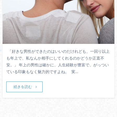
「好きな男性ができたのはいいのだけれども、一回り以上
も年上で、私なんか相手にしてくれるのかどうか正直不
安。」 年上の男性は確かに、人生経験が豊富で、がっつい
ている印象もなく魅力的ですよね。 実…
続きを読む